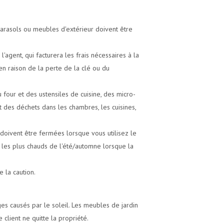
parasols ou meubles d'extérieur doivent être
'agent, qui facturera les frais nécessaires à la
en raison de la perte de la clé ou du
four et des ustensiles de cuisine, des micro-
 des déchets dans les chambres, les cuisines,
s doivent être fermées lorsque vous utilisez le
 les plus chauds de l'été/automne lorsque la
 la caution.
es causés par le soleil. Les meubles de jardin
 client ne quitte la propriété.