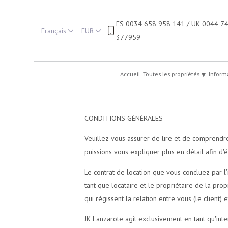
ES 0034 658 958 141 / UK 0044 7
Français
EUR
377959
▾
Accueil
Toutes les propriétés
Inform
CONDITIONS GÉNÉRALES
Veuillez vous assurer de lire et de comprendre
puissions vous expliquer plus en détail afin d'
Le contrat de location que vous concluez par l
tant que locataire et le propriétaire de la pr
qui régissent la relation entre vous (le client) 
JK Lanzarote agit exclusivement en tant qu'inte