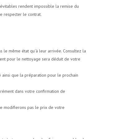
inévitables rendent impossible la remise du
e respecter le contrat.
ns le même état qu'à leur arrivée. Consultez la
ent pour le nettoyage sera déduit de votre
 ainsi que la préparation pour le prochain
arément dans votre confirmation de
ne modifierons pas le prix de votre