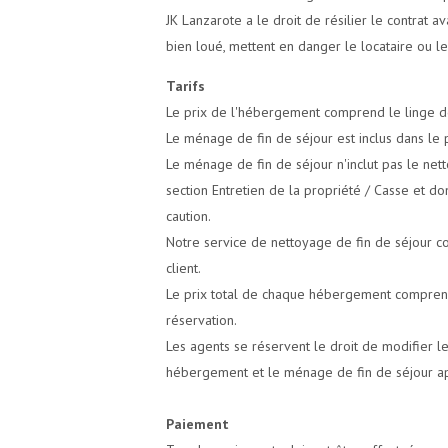
JK Lanzarote a le droit de résilier le contrat
bien loué, mettent en danger le locataire ou le
Tarifs
Le prix de l'hébergement comprend le linge de l
Le ménage de fin de séjour est inclus dans le p
Le ménage de fin de séjour n'inclut pas le nett
section Entretien de la propriété / Casse et 
caution.
Notre service de nettoyage de fin de séjour co
client.
Le prix total de chaque hébergement comprend
réservation.
Les agents se réservent le droit de modifier l
hébergement et le ménage de fin de séjour apr
Paiement