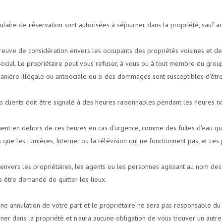
aire de réservation sont autorisées à séjourner dans la propriété, sauf ac
preuve de considération envers les occupants des propriétés voisines et d
cial. Le propriétaire peut vous refuser, à vous ou à tout membre du groupe
nière illégale ou antisociale ou si des dommages sont susceptibles d'être
 clients doit être signalé à des heures raisonnables pendant les heures n
nt en dehors de ces heures en cas d'urgence, comme des fuites d'eau qui
 que les lumières, Internet ou la télévision qui ne fonctionnent pas, et ce
 envers les propriétaires, les agents ou les personnes agissant au nom des p
s être demandé de quitter les lieux.
e annulation de votre part et le propriétaire ne sera pas responsable d
urner dans la propriété et n'aura aucune obligation de vous trouver un autr