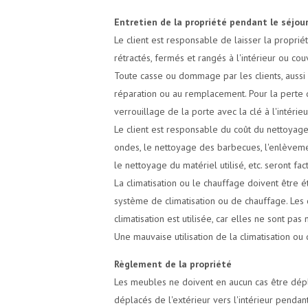
Entretien de la propriété pendant le séjou
Le client est responsable de laisser la propri
rétractés, fermés et rangés à l'intérieur ou cou
Toute casse ou dommage par les clients, aussi m
réparation ou au remplacement. Pour la perte d'
verrouillage de la porte avec la clé à l'intérieu
Le client est responsable du coût du nettoyage
ondes, le nettoyage des barbecues, l'enlèveme
le nettoyage du matériel utilisé, etc. seront f
La climatisation ou le chauffage doivent être é
système de climatisation ou de chauffage. Les 
climatisation est utilisée, car elles ne sont pas
Une mauvaise utilisation de la climatisation o
Règlement de la propriété
Les meubles ne doivent en aucun cas être dépla
déplacés de l'extérieur vers l'intérieur pendant