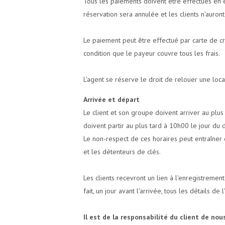
Tous les paiements doivent être effectués en e
réservation sera annulée et les clients n'auront
Le paiement peut être effectué par carte de cr
condition que le payeur couvre tous les frais.
L'agent se réserve le droit de relouer une loca
Arrivée et départ
Le client et son groupe doivent arriver au plus
doivent partir au plus tard à 10h00 le jour du 
Le non-respect de ces horaires peut entraîner 
et les détenteurs de clés.
Les clients recevront un lien à l'enregistremen
fait, un jour avant l'arrivée, tous les détails 
Il est de la responsabilité du client de nou