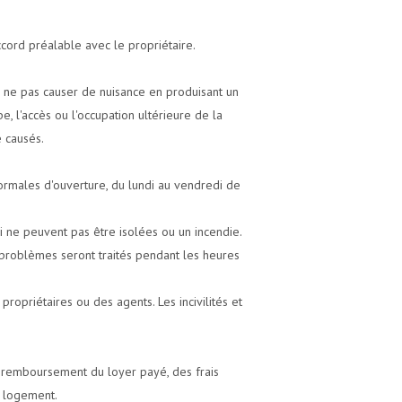
cord préalable avec le propriétaire.
e ne pas causer de nuisance en produisant un
, l'accès ou l'occupation ultérieure de la
 causés.
ormales d'ouverture, du lundi au vendredi de
 ne peuvent pas être isolées ou un incendie.
s problèmes seront traités pendant les heures
ropriétaires ou des agents. Les incivilités et
u remboursement du loyer payé, des frais
e logement.