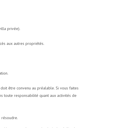
illa privée).
cès aux autres propriétés.
ation.
 doit être convenu au préalable. Si vous faites
s toute responsabilité quant aux activités de
e résoudre.