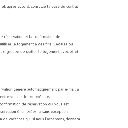
et, après accord, constitue la base du contrat
 réservation et la confirmation de
iliser le logement à des fins illégales ou
votre groupe de quitter le logement avec effet
servation généré automatiquement par e-mail à
entre vous et le propriétaire.
 confirmation de réservation qui vous est
éservation énumérées ici sans exception.
n de vacances qui, si nous l'acceptons, donnera