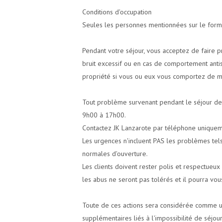
Conditions d'occupation
Seules les personnes mentionnées sur le formul
Pendant votre séjour, vous acceptez de faire 
bruit excessif ou en cas de comportement antiso
propriété si vous ou eux vous comportez de ma
Tout problème survenant pendant le séjour des
9h00 à 17h00.
Contactez JK Lanzarote par téléphone uniqueme
Les urgences n'incluent PAS les problèmes tels
normales d'ouverture.
Les clients doivent rester polis et respectueux
les abus ne seront pas tolérés et il pourra vou
Toute de ces actions sera considérée comme un
supplémentaires liés à l'impossibilité de séjo