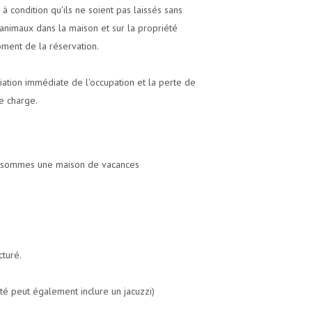
 condition qu'ils ne soient pas laissés sans
'animaux dans la maison et sur la propriété
ment de la réservation.
liation immédiate de l'occupation et la perte de
e charge.
ous sommes une maison de vacances
cturé.
été peut également inclure un jacuzzi)