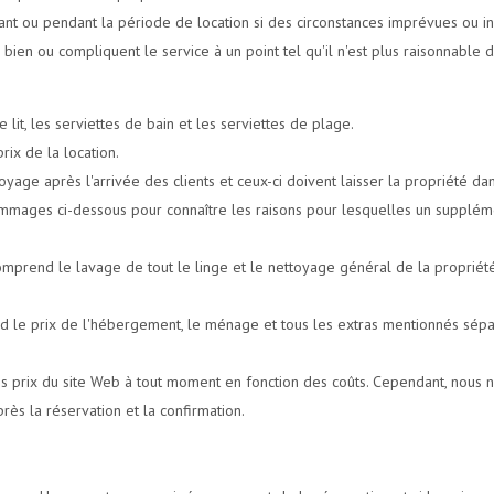
 avant ou pendant la période de location si des circonstances imprévues ou 
 bien ou compliquent le service à un point tel qu'il n'est plus raisonnable d
it, les serviettes de bain et les serviettes de plage.
rix de la location.
oyage après l'arrivée des clients et ceux-ci doivent laisser la propriété da
dommages ci-dessous pour connaître les raisons pour lesquelles un supplém
mprend le lavage de tout le linge et le nettoyage général de la propriété
 le prix de l'hébergement, le ménage et tous les extras mentionnés sép
es prix du site Web à tout moment en fonction des coûts. Cependant, nous 
ès la réservation et la confirmation.