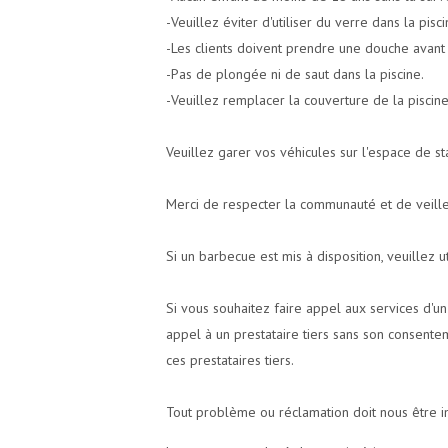
-Veuillez éviter d'utiliser du verre dans la pisc
-Les clients doivent prendre une douche avant d
-Pas de plongée ni de saut dans la piscine.
-Veuillez remplacer la couverture de la piscine/
Veuillez garer vos véhicules sur l'espace de st
Merci de respecter la communauté et de veille
Si un barbecue est mis à disposition, veuillez ut
Si vous souhaitez faire appel aux services d'un
appel à un prestataire tiers sans son consente
ces prestataires tiers.
Tout problème ou réclamation doit nous être i