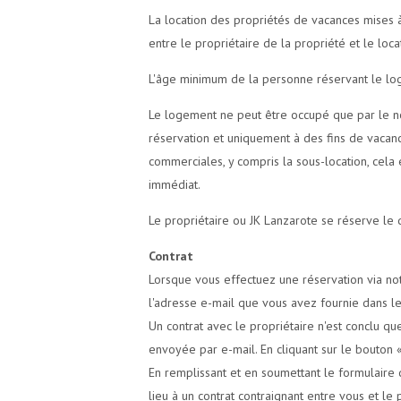
La location des propriétés de vacances mises à 
entre le propriétaire de la propriété et le loca
L'âge minimum de la personne réservant le log
Le logement ne peut être occupé que par le n
réservation et uniquement à des fins de vacan
commerciales, y compris la sous-location, cela
immédiat.
Le propriétaire ou JK Lanzarote se réserve le 
Contrat
Lorsque vous effectuez une réservation via no
l'adresse e-mail que vous avez fournie dans le 
Un contrat avec le propriétaire n'est conclu qu
envoyée par e-mail. En cliquant sur le bouton 
En remplissant et en soumettant le formulaire d
lieu à un contrat contraignant entre vous et le 